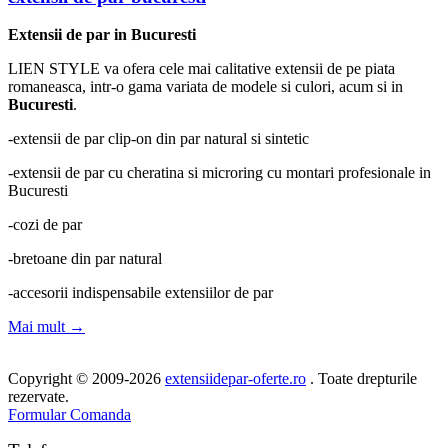
Extensii de par in Bucuresti
LIEN STYLE va ofera cele mai calitative extensii de pe piata
romaneasca, intr-o gama variata de modele si culori, acum si in
Bucuresti
.
-extensii de par clip-on din par natural si sintetic
-extensii de par cu cheratina si microring cu montari profesionale in
Bucuresti
-cozi de par
-bretoane din par natural
-accesorii indispensabile extensiilor de par
Mai mult
→
Copyright © 2009-2026
extensiidepar-oferte.ro
. Toate drepturile
rezervate.
Formular Comanda